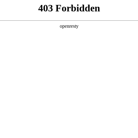
产品及服务
行业解决方案
合作伙伴
投资者关系